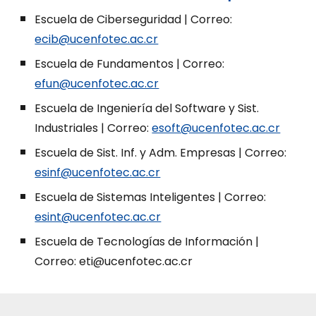
Escuela de Ciberseguridad | Correo:
ecib@ucenfotec.ac.cr
Escuela de Fundamentos | Correo:
efun@ucenfotec.ac.cr
Escuela de Ingeniería del Software y Sist.
Industriales | Correo:
esoft@ucenfotec.ac.cr
Escuela de Sist. Inf. y Adm. Empresas | Correo:
esinf@ucenfotec.ac.cr
Escuela de Sistemas Inteligentes | Correo:
esint@ucenfotec.ac.cr
Escuela de Tecnologías de Información |
Correo: eti@ucenfotec.ac.cr